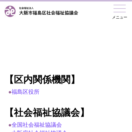
メニュー
【区内関係機関】
●
福島区役所
【社会福祉協議会】
●
全国社会福祉協議会