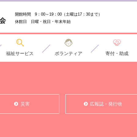
開館時間 9：00～19：00
（土曜は17：30まで）
休館日 日曜・祝日・年末年始
福祉サービス
ボランティア
寄付・助成
災害
広報誌・発行物