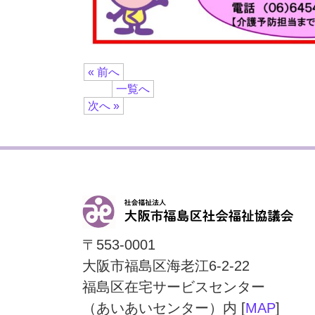
« 前へ
一覧へ
次へ »
〒553-0001
大阪市福島区海老江6-2-22
福島区在宅サービスセンター
（あいあいセンター）内 [
MAP
]