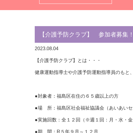
【介護予防クラブ】 参加者募集
2023.08.04
【介護予防クラブ】とは・・・
健康運動指導士や介護予防運動指導員のもと
●対象者：福島区在住の６５歳以上の方
●場 所：福島区社会福祉協議会（あいあいセ
●実施回数：全１２回（※週１回：月・水・
●期 間：R５年９月～１２月