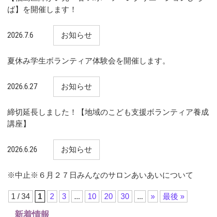
ば】を開催します！
2026.7.6
お知らせ
夏休み学生ボランティア体験会を開催します。
2026.6.27
お知らせ
締切延長しました！【地域のこども支援ボランティア養成
講座】
2026.6.26
お知らせ
※中止※６月２７日みんなのサロンあいあいについて
1 / 34
1
2
3
...
10
20
30
...
»
最後 »
新着情報