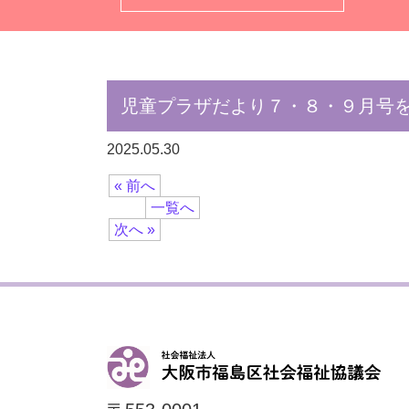
児童プラザだより７・８・９月号
2025.05.30
« 前へ
一覧へ
次へ »