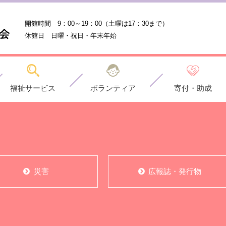
開館時間 9：00～19：00
（土曜は17：30まで）
休館日 日曜・祝日・年末年始
福祉サービス
ボランティア
寄付・助成
災害
広報誌・発行物