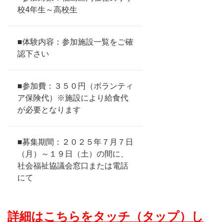
校4年生～高校生
■体験内容：参加施設一覧をご確
認下さい
■参加費：３５０円（ボランティ
ア保険代）※施設により給食代
が必要となります
■募集期間：２０２５年７月７日
（月）～１９日（土）の間に、
社会福祉協議会窓口または電話
にて
詳細はこちらをタッチ（タップ）し