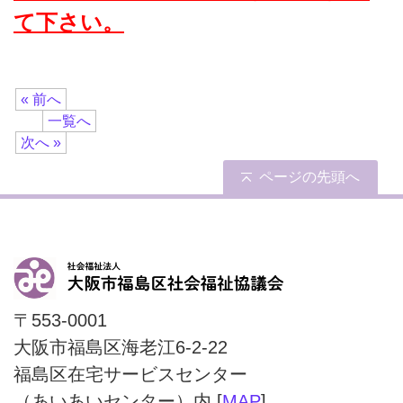
て下さい。
« 前へ
一覧へ
次へ »
ページの先頭へ
〒553-0001
大阪市福島区海老江6-2-22
福島区在宅サービスセンター
（あいあいセンター）内 [
MAP
]