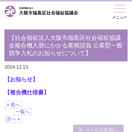
メニュー
【社会福祉法人大阪市福島区社会福祉協議
会複合機入替にかかる業務請負 公募型一般
競争入札のお知らせについて】
2024.12.13
【お知らせ】
【複合機仕様書】
« 前へ
一覧へ
次へ »
ページの先頭へ